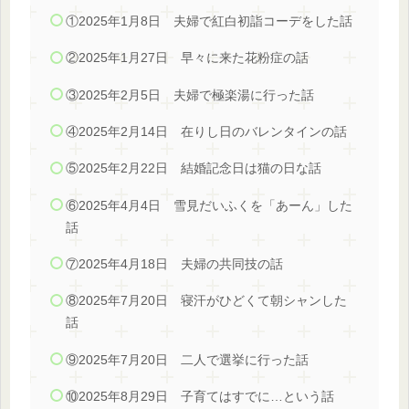
①2025年1月8日 夫婦で紅白初詣コーデをした話
②2025年1月27日 早々に来た花粉症の話
③2025年2月5日 夫婦で極楽湯に行った話
④2025年2月14日 在りし日のバレンタインの話
⑤2025年2月22日 結婚記念日は猫の日な話
⑥2025年4月4日 雪見だいふくを「あーん」した
話
⑦2025年4月18日 夫婦の共同技の話
⑧2025年7月20日 寝汗がひどくて朝シャンした
話
⑨2025年7月20日 二人で選挙に行った話
⑩2025年8月29日 子育てはすでに…という話