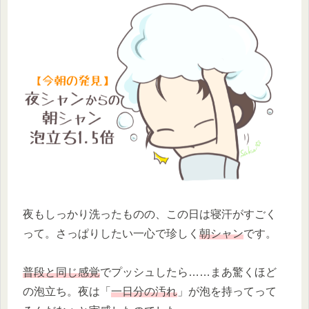
夜もしっかり洗ったものの、この日は寝汗がすごく
って。さっぱりしたい一心で珍しく
朝シャン
です。
普段と同じ感覚
でプッシュしたら……まあ驚くほど
の泡立ち。夜は「
一日分の汚れ
」が泡を持ってって