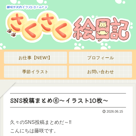
お仕事【NEW!】
プロフィール
季節イラスト
お問い合わせ
SNS投稿まとめ⑥～イラスト10枚～
2026.06.15
久々のSNS投稿まとめだ～!!
こんにちは藤咲です。