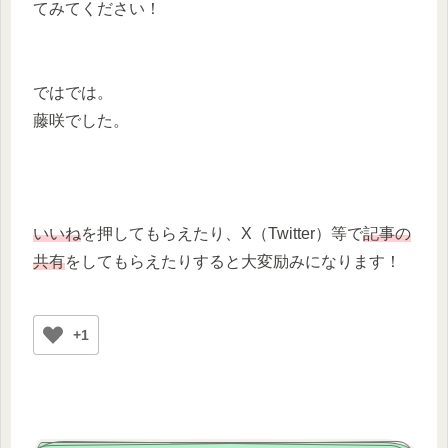
てみてください！
ではでは。
藤咲でした。
いいね
を押してもらえたり、X（Twitter）等で
記事の
共有
をしてもらえたりすると大変励みになります！
+1