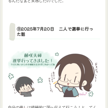
るんだなぁと実感したのでした。
⑨2025年7月20日 二人で選挙に行っ
た話
自分の
推し
は積極的に国へ伝えて行こう！と、てく