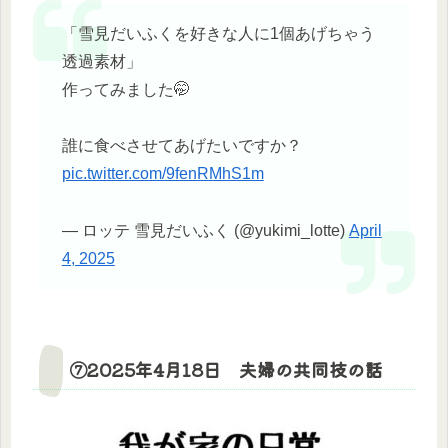
「雪見だいふくを好きな人に1個あげちゃう
透過素材」
作ってみました🤭
誰に食べさせてあげたいですか？
pic.twitter.com/9fenRMhS1m
— ロッテ 雪見だいふく (@yukimi_lotte)
April
4, 2025
⑦2025年4月18日 夫婦の共同技の話