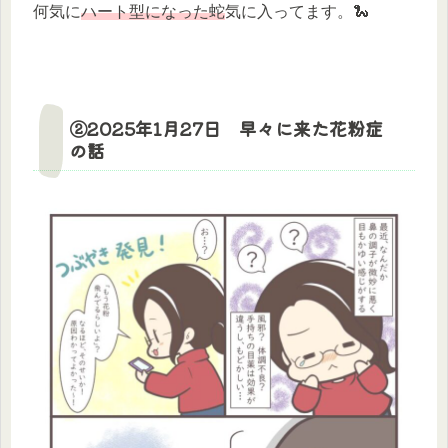
何気に
ハート型になった蛇
気に入ってます。🐍
②2025年1月27日 早々に来た花粉症
の話