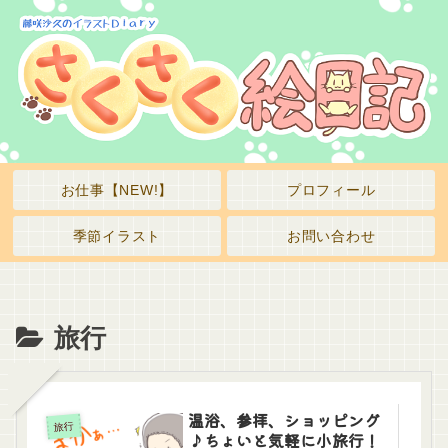
お仕事【NEW!】
プロフィール
季節イラスト
お問い合わせ
旅行
温浴、参拝、ショッピング
旅行
♪ちょいと気軽に小旅行！