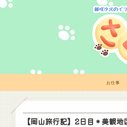
お仕事
【岡山旅行記】2日目＊美観地