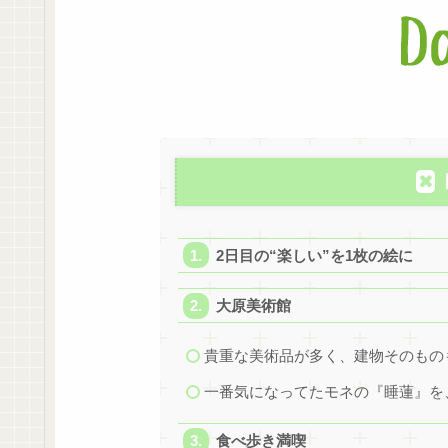
2日目の“楽しい”を1枚の絵に
大原美術館
貴重な美術品が多く、建物そのもの
一番気になってたモネの『睡蓮』を
食べ歩き満喫