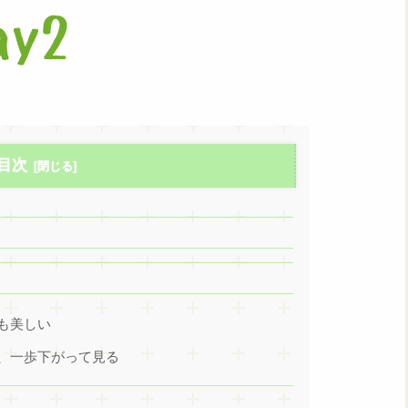
目次
も美しい
、一歩下がって見る