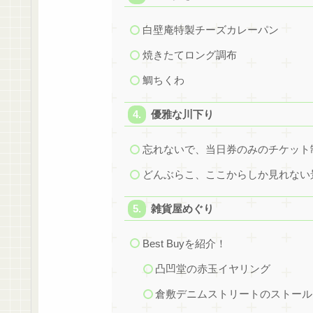
白壁庵特製チーズカレーパン
焼きたてロング調布
鯛ちくわ
優雅な川下り
忘れないで、当日券のみのチケット
どんぶらこ、ここからしか見れない
雑貨屋めぐり
Best Buyを紹介！
凸凹堂の赤玉イヤリング
倉敷デニムストリートのストール