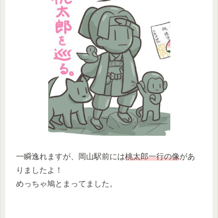
一瞬逸れますが、岡山駅前には
桃太郎一行の像
があ
りましたよ！
めっちゃ鳩とまってました。