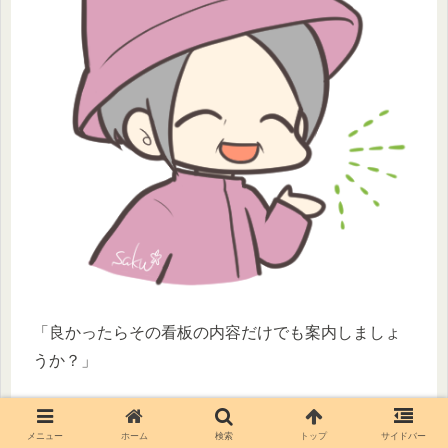
「良かったらその看板の内容だけでも案内しましょ
うか？」
不意に声を掛けられて振り向けば、とても柔らかな
メニュー
ホーム
検索
トップ
サイドバー
物腰の
ガイドさん
がにっこり。