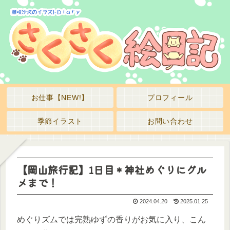
お仕事【NEW!】
プロフィール
季節イラスト
お問い合わせ
【岡山旅行記】1日目＊神社めぐりにグル
メまで！
2024.04.20
2025.01.25
めぐりズムでは完熟ゆずの香りがお気に入り、こん