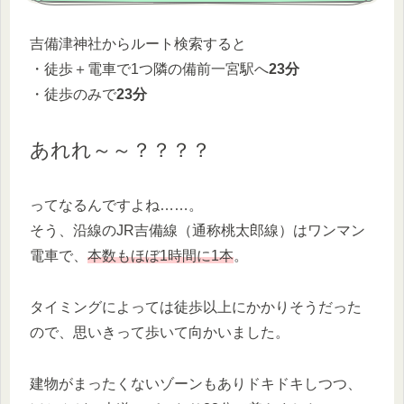
吉備津神社からルート検索すると
・徒歩＋電車で1つ隣の備前一宮駅へ
23分
・徒歩のみで
23分
あれれ～～？？？？
ってなるんですよね……。
そう、沿線のJR吉備線（通称桃太郎線）はワンマン
電車で、
本数もほぼ1時間に1本
。
タイミングによっては徒歩以上にかかりそうだった
ので、思いきって歩いて向かいました。
建物がまったくないゾーンもありドキドキしつつ、