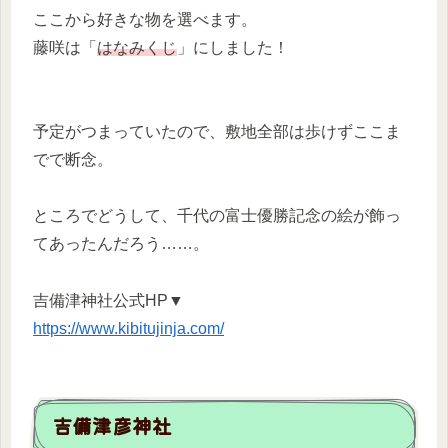
ここから好きな物を選べます。
藤咲は「
はなみくじ
」にしました！
予定がつまっていたので、敷地全部は歩けずここま
でで断念。
ところでどうして、千代の富士優勝記念の絵が飾っ
てあったんだろう……。
吉備津神社公式HP▼
https://www.kibitujinja.com/
吉備津彦神社