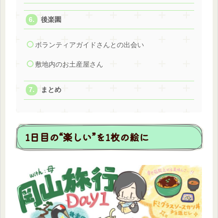
後楽園
ボランティアガイドさんとの出会い
敷地内のお土産屋さん
まとめ
1日目の“楽しい”を1枚の絵に