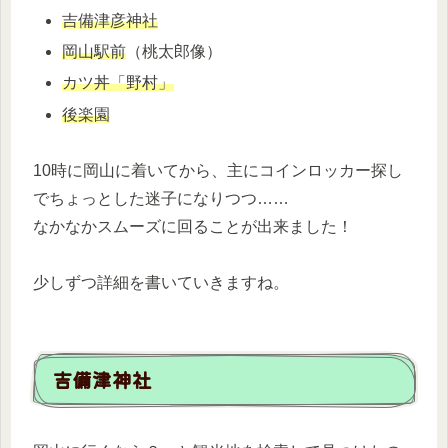
吉備津彦神社
岡山駅前
（桃太郎像）
カツ丼「野村」
後楽園
10時に岡山に着いてから、主にコインロッカー探し
でちょっとした迷子になりつつ……
なかなかスムーズに回ることが出来ました！
少しずつ詳細を書いていきますね。
吉備津神社