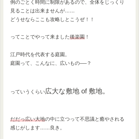
例のごとく時間に制限があるので、全体をじっくり
見ることは出来ませんが……
どうせならここも攻略しとこうぜ！！
ってことでやって来ました
後楽園
！
江戸時代を代表する庭園。
庭園って、こんなに、広いもの──？
広大な敷地 of 敷地。
っていうくらい
だだっ広い大地
の中に立つって不思議と癒やされる
感じがします……良き。