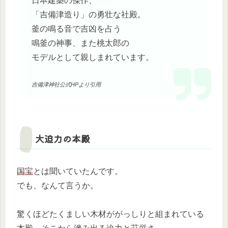
日本建築の傑作、
「吉備津造り」の勇壮な社殿。
釜の鳴る音で吉凶を占う
鳴釜の神事、また桃太郎の
モデルとして親しまれています。
吉備津神社公式HPより引用
大迫力の本殿
国宝
とは聞いていたんです。
でも、なんて言うか。
驚くほどたくましい木材ががっしりと組まれている