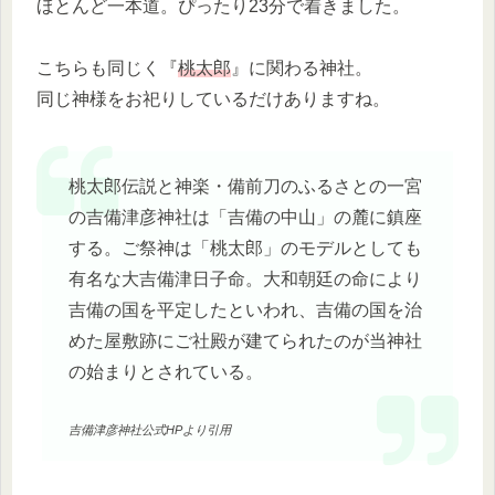
ほとんど一本道。ぴったり23分で着きました。
こちらも同じく『
桃太郎
』に関わる神社。
同じ神様をお祀りしているだけありますね。
桃太郎伝説と神楽・備前刀のふるさとの一宮
の吉備津彦神社は「吉備の中山」の麓に鎮座
する。ご祭神は「桃太郎」のモデルとしても
有名な大吉備津日子命。大和朝廷の命により
吉備の国を平定したといわれ、吉備の国を治
めた屋敷跡にご社殿が建てられたのが当神社
の始まりとされている。
吉備津彦神社公式HPより引用