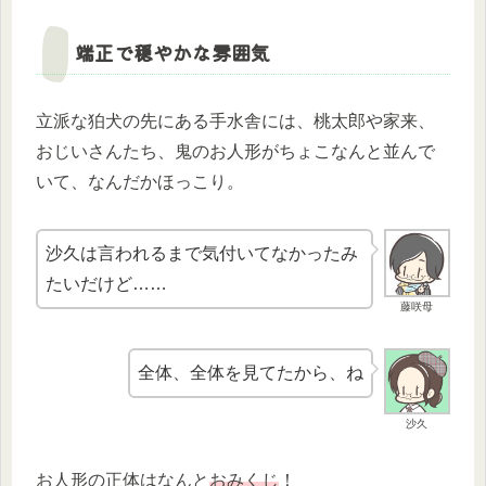
端正で穏やかな雰囲気
立派な狛犬の先にある手水舎には、桃太郎や家来、
おじいさんたち、鬼のお人形がちょこなんと並んで
いて、なんだかほっこり。
沙久は言われるまで気付いてなかったみ
たいだけど……
藤咲母
全体、全体を見てたから、ね
沙久
お人形の正体はなんと
おみくじ
！