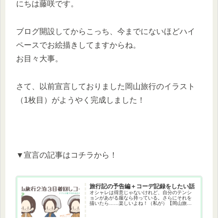
にちは藤咲です。
ブログ開設してからこっち、今までにないほどハイ
ペースでお絵描きしてますからね。
お目々大事。
さて、以前宣言しておりました岡山旅行のイラスト
（1枚目）がようやく完成しました！
▼宣言の記事はコチラから！
旅行記の予告編＋コーデ記録をしたい話
オシャレは得意じゃないけれど、自分のテンシ
ョンがあがる服なら持っている。さらにそれを
描いたら……楽しいよね！（私が）【岡山旅行
記の予告有】