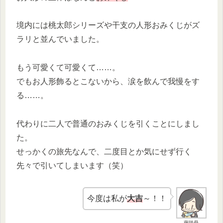
境内には桃太郎シリーズや干支の人形おみくじがズ
ラリと並んでいました。
もう可愛くて可愛くて……。
でもお人形飾るとこないから、涙を飲んで我慢をす
る……。
代わりに二人で普通のおみくじを引くことにしまし
た。
せっかくの旅先なんで、二度目とか気にせず行く
先々で引いてしまいます（笑）
今度は私が
大吉
～！！
藤咲母