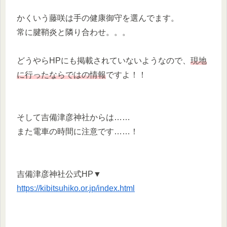
かくいう藤咲は手の健康御守を選んでます。
常に腱鞘炎と隣り合わせ。。。
どうやらHPにも掲載されていないようなので、
現地
に行ったならではの情報
ですよ！！
そして吉備津彦神社からは……
また電車の時間に注意です……！
吉備津彦神社公式HP▼
https://kibitsuhiko.or.jp/index.html