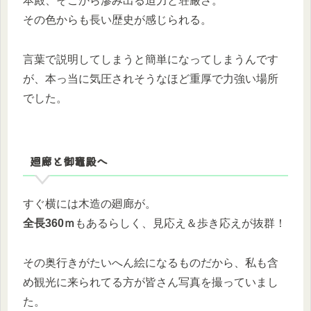
本殿、そこから滲み出る迫力と荘厳さ。
その色からも長い歴史が感じられる。
言葉で説明してしまうと簡単になってしまうんです
が、本っ当に気圧されそうなほど重厚で力強い場所
でした。
廻廊と御竈殿へ
すぐ横には木造の廻廊が。
全長360ｍ
もあるらしく、見応え＆歩き応えが抜群！
その奥行きがたいへん絵になるものだから、私も含
め観光に来られてる方が皆さん写真を撮っていまし
た。