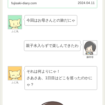
2024.04.11
fujisaki-diary.com
今回はお母さんとの旅だにゃ
ふじ丸
親子水入らずで楽しんできたわ
藤咲母
それは何よりにゃ！
さあさあ、1日目はどこを巡ったのかに
ふじ丸
ゃ？