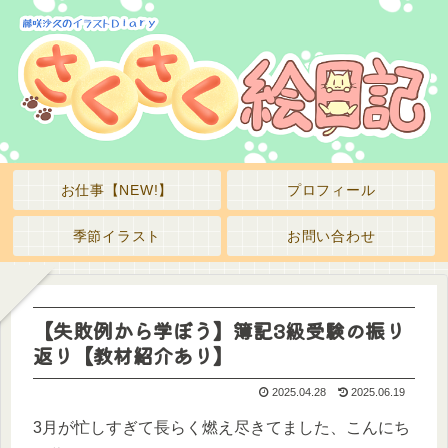
お仕事【NEW!】
プロフィール
季節イラスト
お問い合わせ
【失敗例から学ぼう】簿記3級受験の振り
返り【教材紹介あり】
2025.04.28
2025.06.19
3月が忙しすぎて長らく燃え尽きてました、こんにち