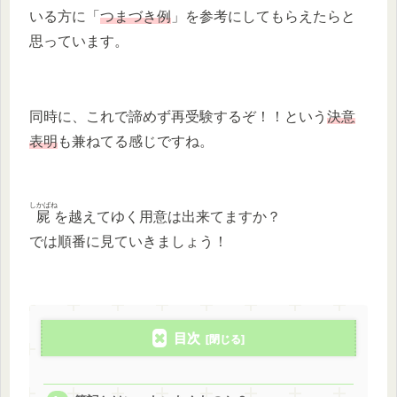
いる方に「
つまづき例
」を参考にしてもらえたらと
思っています。
同時に、これで諦めず再受験するぞ！！という
決意
表明
も兼ねてる感じですね。
しかばね
屍
を越えてゆく用意は出来てますか？
では順番に見ていきましょう！
目次