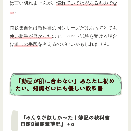
は言い切れませんが、
慣れていて損があるものでな
し
。
問題集自体は教科書の同シリーズだけあってとても
使い勝手が良かった
ので、ネット試験を受ける場合
は
追加の手段
を考えるのがいいかもしれません。
「動画が肌に合わない」あなたに勧め
たい、知識ゼロにも優しい教科書
『みんなが欲しかった！簿記の教科書
日商3級商業簿記』＋α