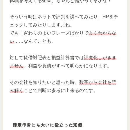
転職を考えてる企業、ちゃんと儲かってるかな？
そういう時はネットで評判を調べてみたり、HPをチ
ェックしてみたりしますよね。
でも耳ざわりのよいフレーズばかりで
よくわからな
い
……なんてことも。
対して貸借対照表と損益計算書では
誤魔化しがきき
ません
。利益や負債がすべて明らかになります。
その会社を知りたいと思った時、
数字から会社を読
み解く
ことで判断の参考に出来るのです。
確定申告にも大いに役立った知識