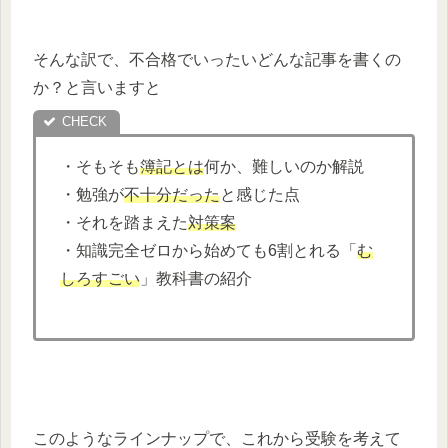
そんな訳で、不合格でいったいどんな記事を書くの
か？と言いますと
・そもそも
簿記とは
何か、難しいのか解説
・勉強が
不十分だった
と感じた点
・それを踏まえた
対策案
・知識完全ゼロから始めても6割とれる「
む
しろすごい
」教科書の紹介
このようなラインナップで、これから受験を考えて