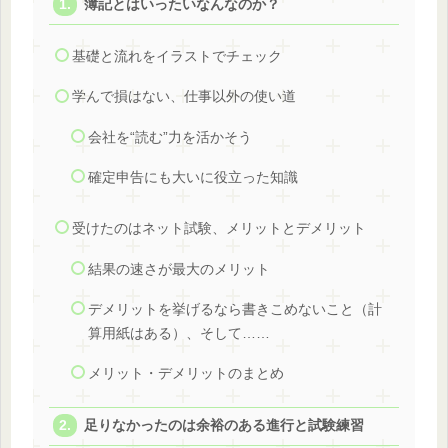
簿記とはいったいなんなのか？
基礎と流れをイラストでチェック
学んで損はない、仕事以外の使い道
会社を“読む”力を活かそう
確定申告にも大いに役立った知識
受けたのはネット試験、メリットとデメリット
結果の速さが最大のメリット
デメリットを挙げるなら書きこめないこと（計
算用紙はある）、そして……
メリット・デメリットのまとめ
足りなかったのは余裕のある進行と試験練習