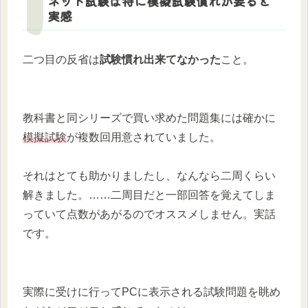
ネット試験は特に模擬試験慣れが要ると
実感
二つ目の反省は
試験慣れ出来てなかった
こと。
教科書と同シリーズで買い求めた問題集には確かに
模擬試験
が複数回用意されていました。
それはとても助かりましたし、なんなら二周くらい
解きました。……二周目だと一部回答を覚えてしま
っていて点数があがるのでオススメしません。実話
です。
実際に受けに行ってPCに表示される試験問題を眺め