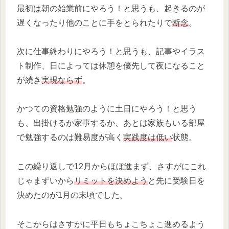
最初は朝の始業前にやろう！と思うも、起きるのが
遅くなったり他のことに手をとられたりで
断念
。
次に仕事終わりにやろう！と思うも、記事やイラス
ト制作、日によっては休憩を優先して夜になること
が続き
実現ならず
。
かつての資格勉強のように土日にやろう！と思う
も、出掛けるか家事するか、あとは家族もいる部屋
で勉強するのは難易度が高く
実践度は低い
状態。
この繰り返しで12月からほぼ進まず、さすがにこれ
じゃまずいから
リミットを決めよう
と先に受験日を
決めたのが1月の末頃でした。
そこからはさすがに平日もちょこちょこ進めるよう