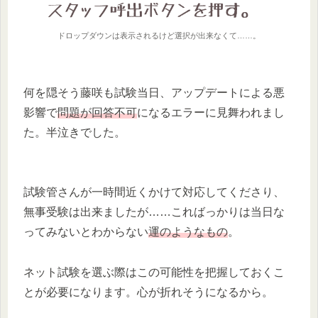
ドロップダウンは表示されるけど選択が出来なくて……。
何を隠そう藤咲も試験当日、アップデートによる悪
影響で
問題が回答不可
になるエラーに見舞われまし
た。半泣きでした。
試験管さんが一時間近くかけて対応してくださり、
無事受験は出来ましたが……こればっかりは当日な
ってみないとわからない
運のようなもの
。
ネット試験を選ぶ際はこの可能性を把握しておくこ
とが必要になります。心が折れそうになるから。