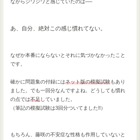
ながらジワジワと感じていたのは──
あ、自分、絶対この感じ慣れてない。
なぜか本番にならないとそれに気づかなかったこと
です。
確かに問題集の付録には
ネット版の模擬試験
もあり
ました。でも一回分なんですよね。どうしても慣れ
の点では
不足
していました。
（筆記の模擬試験は3回分ついてました!!）
もちろん、藤咲の不安症な性格も作用していないと