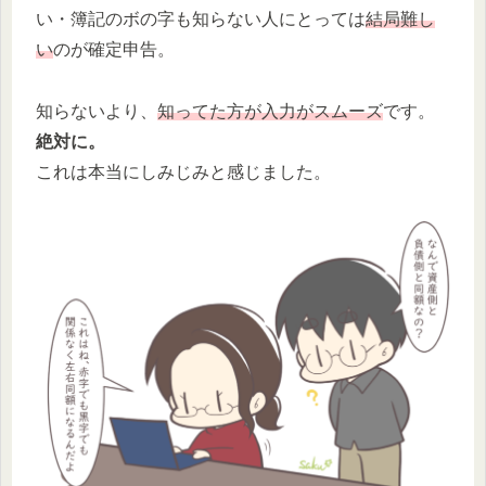
い・簿記のボの字も知らない人にとっては
結局難し
い
のが確定申告。
知らないより、
知ってた方が入力がスムーズ
です。
絶対に。
これは本当にしみじみと感じました。