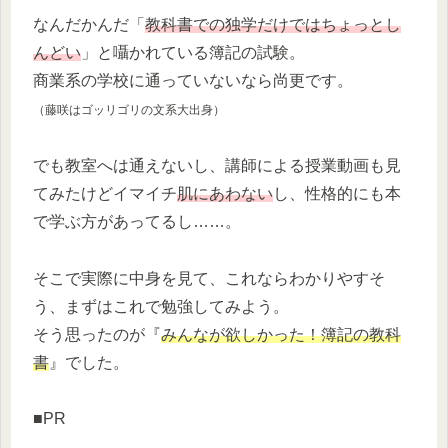
なんだかんだ「
教科書での独学だけではちょっとし
んどい
」と囁かれている簿記の試験。
商業系の学校に通っていないなら尚更です。
（藤咲はゴッリゴリの文系大出身）
でも教室へは通えないし、講師による授業動画も見
てみたけどイマイチ
肌にあわない
し、性格的にも本
で学ぶ方があってるし……。
そこで実際に中身を見て、これならわかりやすそ
う、まずはこれで勉強してみよう。
そう思ったのが『
みんなが欲しかった！簿記の教科
書
』でした。
■PR