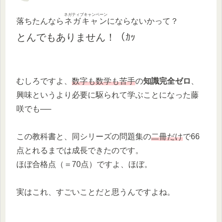
ネガティブキャンペーン
落ちたんなら
ネガキャン
にならないかって？
とんでもありません！
（ｶｯ
むしろですよ、
数字も数学も苦手
の
知識完全ゼロ
、
興味というより必要に駆られて学ぶことになった藤
咲でも──
この教科書と、同シリーズの問題集の
二冊だけ
で66
点とれるまでは成長できたのです。
ほぼ合格点（＝70点）ですよ、ほぼ。
実はこれ、すごいことだと思うんですよね。