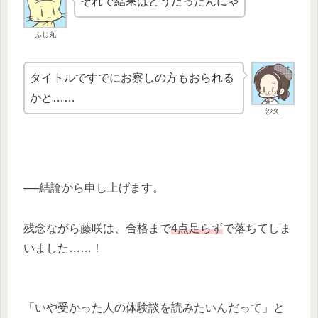
それで結果はどうだったんにゃ
ふじ丸
タイトルですでにお察しの方もおられる
かと……
沙久
──結論から申し上げます。
残念ながら藤咲は、合格まで
4点足らず
で落ちてしま
いました……！
「いや受かった人の体験談を読みたいんだって」と