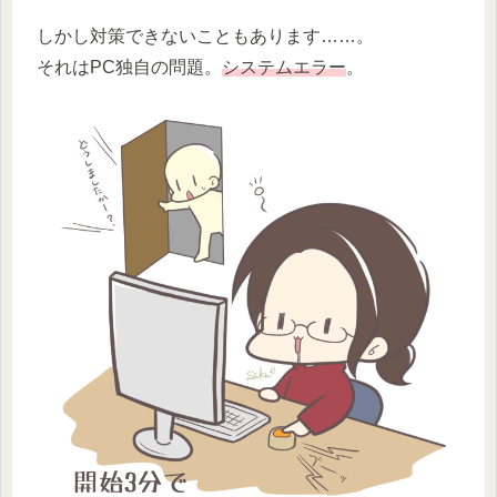
しかし対策できないこともあります……。
それはPC独自の問題。
システムエラー
。