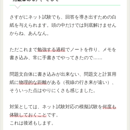
さすがにネット試験でも、回答を導き出すための白
紙を与えられます。頭の中だけでは到底解けません
からね、あんなん。
ただこれまで
勉強する過程
でノートを作り、メモを
書き込み、常に手書きでやってきたので……
問題文自体に書き込みが出来ない、問題文と計算用
紙に
物理的な距離
がある（視線の行き来が遠い）、
そういった点はやりにくさも感じました。
対策としては、ネット試験対応の模擬試験を
何度も
体験しておくこと
です。
これは後述もします。